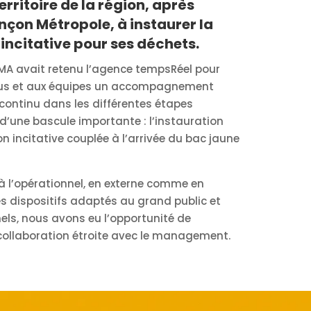
rritoire de la région, après
çon Métropole, à instaurer la
 incitative pour ses déchets.
 PMA avait retenu l’agence tempsRéel pour
lus et aux équipes un accompagnement
 continu
dans les différentes étapes
d’une bascule importante : l’instauration
on incitative couplée à l’arrivée du bac jaune
 à l’opérationnel, en externe comme en
es dispositifs adaptés au grand public et
els, nous avons eu l’opportunité de
collaboration étroite avec le management.