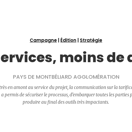
Campagne
|
Édition
|
Stratégie
services, moins de 
PAYS DE MONTBÉLIARD AGGLOMÉRATION
très en amont au service du projet, la communication sur la tarifica
e a permis de sécuriser le processus, d’embarquer toutes les parties
produire au final des outils très impactants.