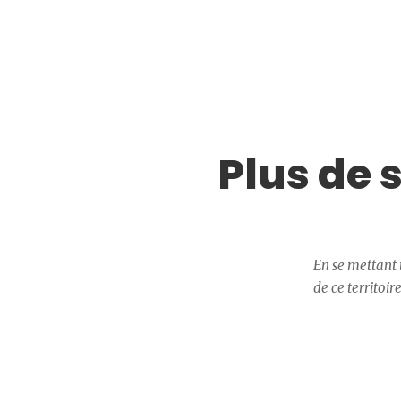
Plus de 
En se mettant 
de ce territoir