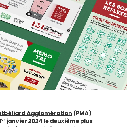
ntbéliard Agglomération
(PMA)
1
janvier 2024 le deuxième plus
er