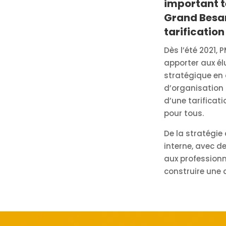
important te
Grand Besan
tarification
Dès l’été 2021,
apporter aux é
stratégique en
d’organisation 
d’une tarificati
pour tous.
De la stratégie
interne, avec d
aux professionn
construire une 