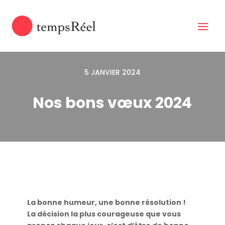
5 JANVIER 2024
Nos bons vœux 2024
La bonne humeur, une bonne résolution !
La décision la plus courageuse que vous