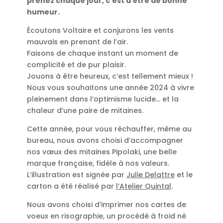
prenez chaque jour, c’est d’être de bonne
humeur.
Écoutons Voltaire et conjurons les vents
mauvais en prenant de l’air.
Faisons de chaque instant un moment de
complicité et de pur plaisir.
Jouons à être heureux, c’est tellement mieux !
Nous vous souhaitons une année 2024 à vivre
pleinement dans l’optimisme lucide… et la
chaleur d’une paire de mitaines.
Cette année, pour vous réchauffer, même au
bureau, nous avons choisi d’accompagner
nos vœux des mitaines Pipolaki, une belle
marque française, fidèle à nos valeurs.
L’illustration est signée par
Julie Delattre
et le
carton a été réalisé par
l’Atelier Quintal
.
Nous avons choisi d’imprimer nos cartes de
voeux en risographie, un procédé à froid né