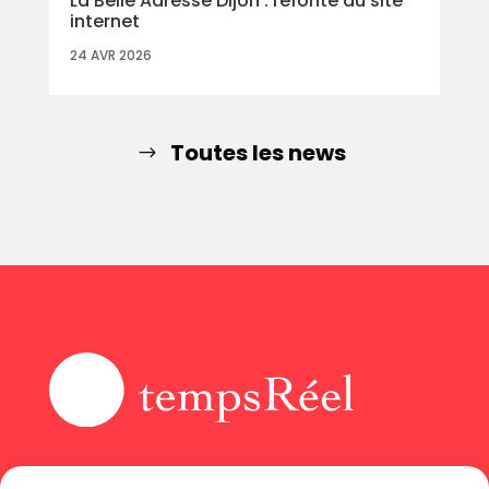
La Belle Adresse Dijon : refonte du site
internet
24 AVR 2026
Toutes les news
Accueil
Instagram