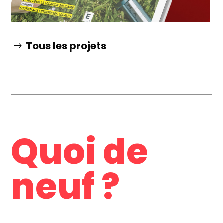
Tous les projets
Quoi de
neuf ?