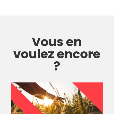
Vous en
voulez encore
?