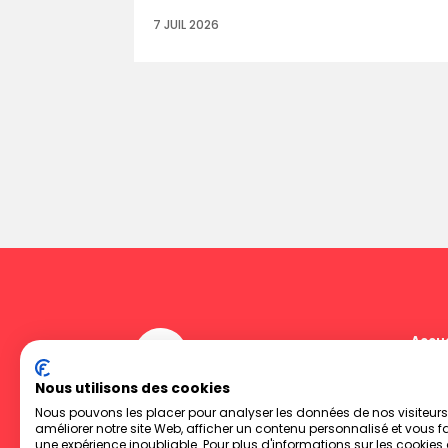
7 JUIL 2026
Accue
Agen
Nous utilisons des cookies
Réfé
Nous pouvons les placer pour analyser les données de nos visiteurs
News
améliorer notre site Web, afficher un contenu personnalisé et vous fa
Cont
une expérience inoubliable. Pour plus d'informations sur les cookie