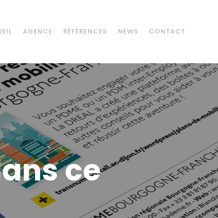
EIL
AGENCE
RÉFÉRENCES
NEWS
CONTACT
dans ce