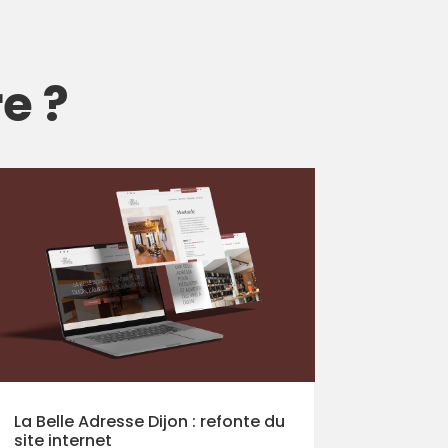
e ?
La Belle Adresse Dijon : refonte du
site internet