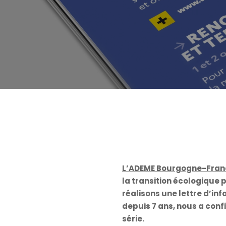
L’ADEME Bourgogne-Fra
la transition écologique 
réalisons une lettre d’inf
depuis 7 ans, nous a confi
série.