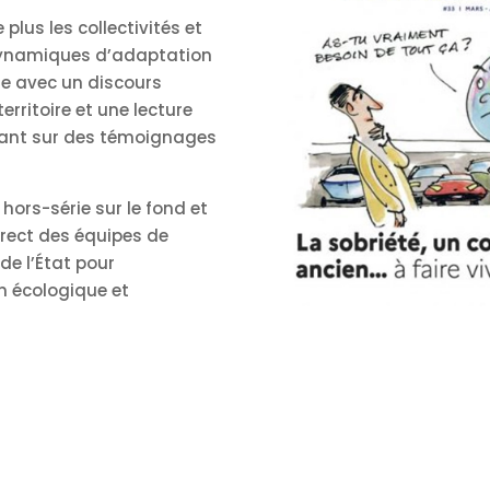
plus les collectivités et
 dynamiques d’adaptation
e avec un discours
territoire et une lecture
uyant sur des témoignages
hors-série sur le fond et
irect des équipes de
de l’État pour
n écologique et