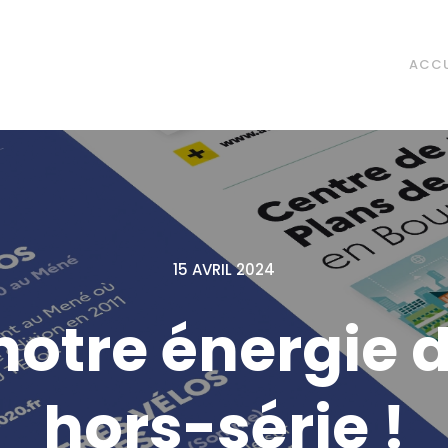
ACCU
15 AVRIL 2024
notre énergie 
hors-série !