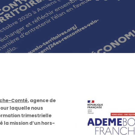
nche-Comté
, agence de
pour laquelle nous
ormation trimestrielle
é la mission d’un hors-