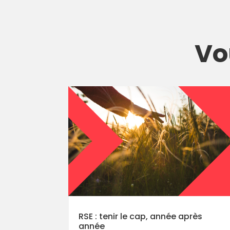
Vo
RSE : tenir le cap, année après
année