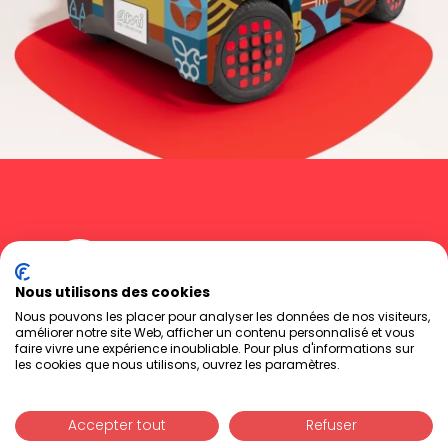
Nous utilisons des cookies
Nous pouvons les placer pour analyser les données de nos visiteurs,
améliorer notre site Web, afficher un contenu personnalisé et vous
faire vivre une expérience inoubliable. Pour plus d'informations sur
Accueil
Instagram
les cookies que nous utilisons, ouvrez les paramètres.
Agence
LinkedIn
News
Facebook
Contact
Accepter tout
Refuser
VOIR LES AVIS DE NOS
Mentions légales