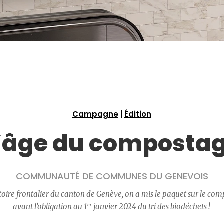
Campagne
|
Édition
’âge du composta
COMMUNAUTÉ DE COMMUNES DU GENEVOIS
itoire frontalier du canton de Genève, on a mis le paquet sur le com
avant l’obligation au 1
er
janvier 2024 du tri des biodéchets !