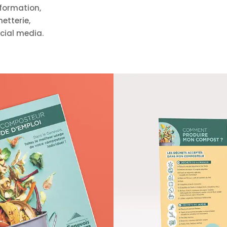
nformation,
etterie,
cial media.