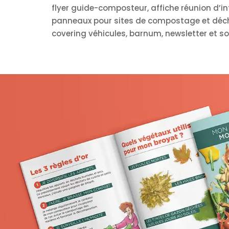
flyer guide-composteur, affiche réunion d’i
panneaux pour sites de compostage et déch
covering véhicules, barnum, newsletter et so