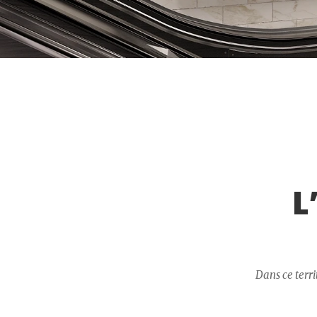
L
Dans ce terr