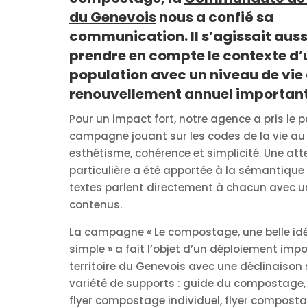
du Genevois
nous a confié sa
communication. Il s’agissait auss
prendre en compte le contexte d’
population avec un niveau de vie 
renouvellement annuel important
Pour un impact fort, notre agence a pris le p
campagne jouant sur les codes de la vie au n
esthétisme, cohérence et simplicité. Une att
particulière a été apportée à la sémantique
textes parlent directement à chacun avec u
contenus.
La campagne « Le compostage, une belle idé
simple » a fait l’objet d’un déploiement impo
territoire du Genevois avec une déclinaison
variété de supports : guide du compostage
flyer compostage individuel, flyer compostag