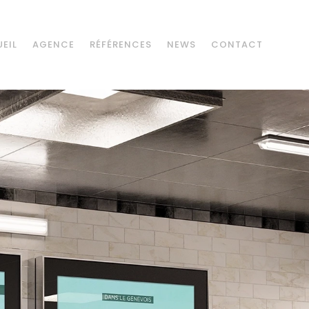
EIL
AGENCE
RÉFÉRENCES
NEWS
CONTACT