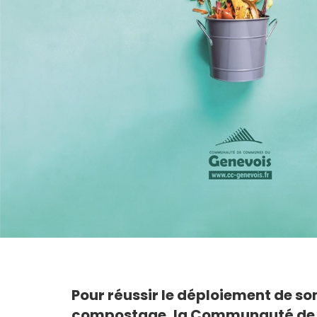
Pour réussir le déploiement de so
compostage, la
Communauté de