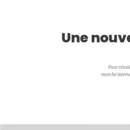
Une nouve
Pour réussi
marché internat