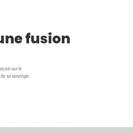
une fusion
nçais sur le
 de sa stratégie