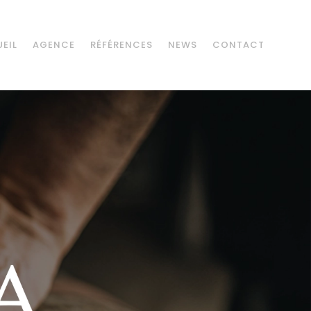
EIL
AGENCE
RÉFÉRENCES
NEWS
CONTACT