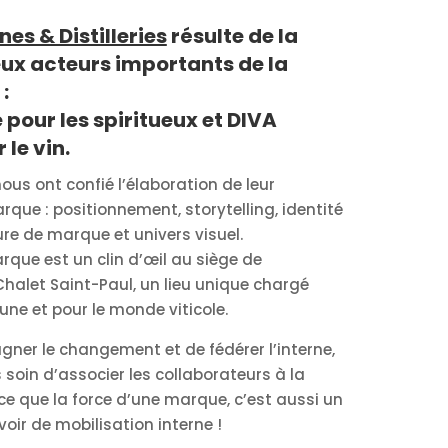
es & Distilleries
résulte de la
eux acteurs importants de la
:
pour les spiritueux et DIVA
le vin.
ous ont confié l’élaboration de leur
rque : positionnement, storytelling, identité
ure de marque et univers visuel.
rque est un clin d’œil au siège de
e Chalet Saint-Paul, un lieu unique chargé
une et pour le monde viticole.
ner le changement et de fédérer l’interne,
 soin d’associer les collaborateurs à la
e que la force d’une marque, c’est aussi un
oir de mobilisation interne !