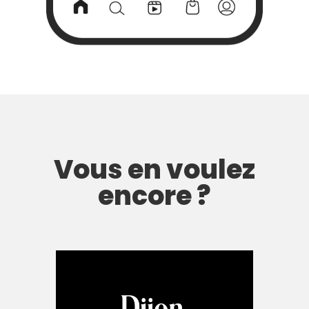
Vous en voulez
encore ?